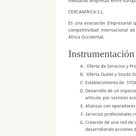
medianas empresas entre Europa 
CERCAAFRICA S.L.
Es una asociación Empresarial qu
competitividad internacional d
África Occidental.
Instrumentación
Oferta de Servicios y Pr
Oferta Outlet y Stocks O
Establecimiento de STO
Desarrollo de un espacio 
articule, por sectores e
Alianzas con operadores
Servicios profesionales 
Creación de una red de 
desarrollando acciones 