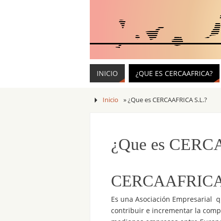
INICIO
¿QUE ES CERCAAFRICA?
Inicio
»
¿Que es CERCAAFRICA S.L.?
¿Que es CERC
CERCAAFRICA 
Es una Asociación Empresarial q
contribuir e incrementar la comp