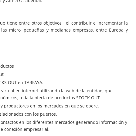
y África Occidental.
e tiene entre otros objetivos, el contribuir e incrementar la
e las micro, pequeñas y medianas empresas, entre Europa y
oductos
ut
CKS OUT en TARFAYA.
virtual en internet utilizando la web de la entidad, que
conómicos, toda la oferta de productos STOCK OUT.
 y productores en los mercados en que se opere.
relacionados con los puertos.
contactos en los diferentes mercados generando información y
de conexión empresarial.